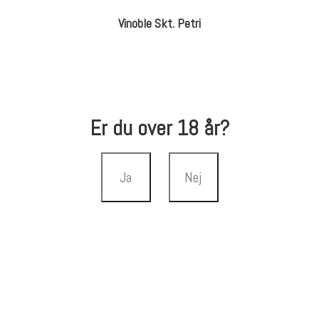
Vinoble Skt. Petri
Er du over 18 år?
Ja
Nej